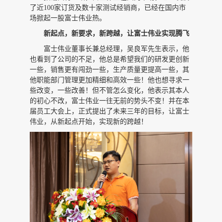
了近
100家订货及数十家测试经销商，已经在国内市
场掀起一股富士伟业热。
新起点，新要求，新跨越，让富士伟业实现腾飞
富士伟业董事长兼总经理，吴良军先生表示，他
也看到了公司的不足，他总是希望我们的研发更创新
一些，销售更有闯劲一些，生产质量更提高一些，其
他职能部门管理更加精细和高效一些！他也想寻求一
些改变，一些改善！但不管怎么变化，他表示其本人
的初心不改，富士伟业一往无前的势头不变！并在本
届员工大会上，正式提出了未来三年的目标，让富士
伟业，从新起点开始，实现新的跨越！