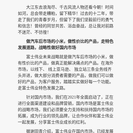
大江东去浪淘尽、千古风流人物还看今朝！时间
如河，总会带走糟粕，留下精华！过去的十二年，带
走了我们的青春岁月，但留下了我们坚毅前行的勇气
和信念！曾经的同甘共苦、浴血奋战，总让我对前路
不迷茫、不彷徨！
做汽车后市场的小米，做性价比的产品，走特色
发展道路，战略性做好国内市场
富士伟业未来战略就是做汽车后市场的小米，做
有性价比的产品，做真正能解决痛点的产品。在海外
市场，以线下、
线上亚马逊、
独立站三条业务线齐
头并进，做大部分消费者需要的产品，做我们可以做
好的产品，为客户服务，踏踏实实做好每一个功能。
走富士伟业特色发展之路。
针对国内市场，我们在
2021年全面启动了，正在
进行全面渠道建设和品牌营销，国内市场是富士伟业
的战略市场，我们必须要全力支持和扶持国内市场的
拓展，成为行业的领先品牌，让合作伙伴和富士伟业
一起发展，分享富士伟业成长的红利。
据谢田青介绍，富士伟业在国内市场，已经发展