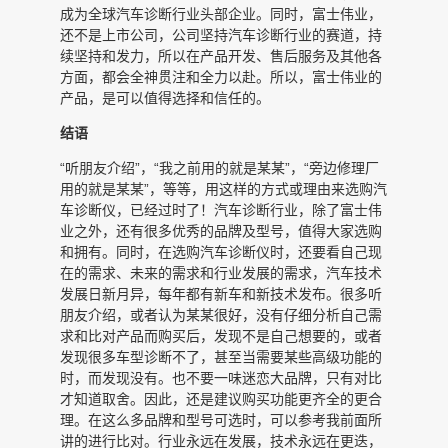
成为全球汽车诊断行业头部企业。同时，富士伟业，
还不是上市公司，公司坚持汽车诊断行业的赛道，持
续坚持和发力，所以在产品开发、售后服务及其他各
方面，都会全神贯注和全力以赴。所以，富士伟业的
产品，是可以值得选择和信任的。
结语
“听朋友介绍”，“我之前用的就是某某”，“旁边修理厂
用的就是某某”，等等，用这样的方式或理由来选购汽
车诊断仪，已经过时了！汽车诊断行业，除了富士伟
业之外，还有很多优秀的品牌及型号，值得大家选购
和拥有。同时，在选购汽车诊断仪时，还要看自己现
在的需求、未来的需求和行业发展的需求，汽车技术
发展日新月异，每年都有新车和新技术发布。很多听
朋友介绍，或者认为某某很好，没有仔细分析自己需
求和比对产品而购买后，发现不是自己想要的，或者
发现很多车型诊断不了，甚至当需要某些高级功能的
时，而发现没有。也不要一味迷恋大品牌，只有对比
才知道取舍。因此，还是建议购买功能更齐全的更合
理。在这么多品牌和型号可选时，可以参考我前面所
讲的进行比对。行业永远在发展，技术永远在更迭，