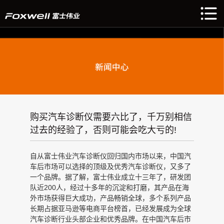
购买汽车诊断仪需要六比了，千万别相信
过去的经验了，否则可能会吃大亏的!
自从富士伟业汽车诊断仪回归国内市场以来，中国汽
车后市场可以选择的顶级及优秀汽车诊断仪，又多了
一个品牌。据了解，富士伟业成立十三年了，研发团
队近200人，经过十多年的沉淀和打磨，其产品在海
外市场获得巨大成功，产品畅销全球，多个系列产品
长期占据亚马逊等电商平台榜首，已经发展成为全球
汽车诊断行业头部企业和优秀品牌。在中国汽车后市