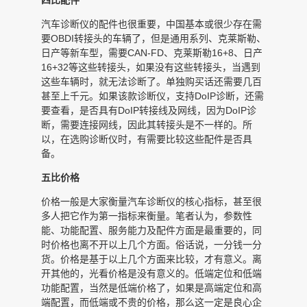
汽车诊断仪的配件也很重要，中国基本或很少存在需
要OBDI转接头的车辆了，但是通用系列、克莱斯勒、
日产等新车型，需要CAN-FD、克莱斯勒16+8、日产
16+32等这些转接头，如果没有这些转接头，当遇到
这些车辆时，就无法诊断了。单独购买话还需要几百
甚至上千元。如果该款诊断仪，支持DoIP诊断，还需
要查看，是否具有DoIP转接线及网线，因为DoIP诊
断，需要连接网线，因此其转接头是不一样的。所
以，在选购诊断仪时，有需要比较这些配件是否具
备。
五比价格
价格一般是大家衡量汽车诊断仪的核心指标，甚至很
多人把它作为第一指标来衡量。笔者认为，参数性
能、功能配置、服务能力及配件方面是最重要的，同
时价格也离不开以上几个方面。俗话说，一分钱一分
货。价格是基于以上几个方面来比较，才有意义。离
开其他的，光看价格是没有意义的。低端定位和低端
功能配置，当然是低端价格了，如果是高端定位和高
端配置，而低端或不贵的价格，那么这一定是良心企