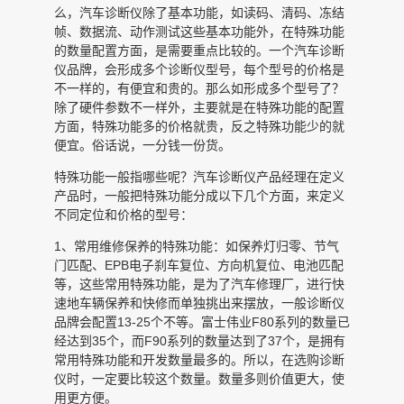
么，汽车诊断仪除了基本功能，如读码、清码、冻结
帧、数据流、动作测试这些基本功能外，在特殊功能
的数量配置方面，是需要重点比较的。一个汽车诊断
仪品牌，会形成多个诊断仪型号，每个型号的价格是
不一样的，有便宜和贵的。那么如形成多个型号了？
除了硬件参数不一样外，主要就是在特殊功能的配置
方面，特殊功能多的价格就贵，反之特殊功能少的就
便宜。俗话说，一分钱一份货。
特殊功能一般指哪些呢？汽车诊断仪产品经理在定义
产品时，一般把特殊功能分成以下几个方面，来定义
不同定位和价格的型号：
1、常用维修保养的特殊功能：如保养灯归零、节气
门匹配、EPB电子刹车复位、方向机复位、电池匹配
等，这些常用特殊功能，是为了汽车修理厂，进行快
速地车辆保养和快修而单独挑出来摆放，一般诊断仪
品牌会配置13-25个不等。富士伟业F80系列的数量已
经达到35个，而F90系列的数量达到了37个，是拥有
常用特殊功能和开发数量最多的。所以，在选购诊断
仪时，一定要比较这个数量。数量多则价值更大，使
用更方便。