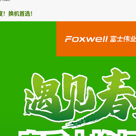
度！换机首选！