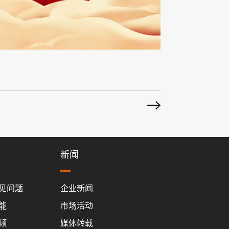
新闻
见问题
企业新闻
能
市场活动
频
媒体转载