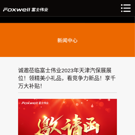
诚邀莅临富士伟业2023年天津汽保展展
位！领精美小礼品，看竞争力新品！享千
万大补贴！