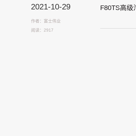
2021-10-29
F80TS
作者：富士伟业
阅读：2917